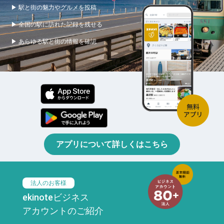
▶ 駅と街の魅力やグルメを投稿
▶ 全国の駅に訪れた記録を残せる
▶ あらゆる駅と街の情報を確認
アプリについて詳しくはこちら
法人のお客様
ekinoteビジネス
アカウントのご紹介