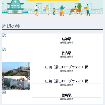
周辺の駅
鮎喰
駅
徳島県徳島市
佐古
駅
徳島県徳島市
山頂〔眉山ロープウェイ〕
駅
徳島県徳島市
山麓〔眉山ロープウェイ〕
駅
徳島県徳島市
徳島
駅
徳島県徳島市