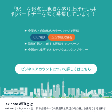
「駅」を起点に地域を盛り上げたい共
創パートナーを広く募集しています！
▶ 企業名・自治体名カラーバッジで投稿
〇〇電鉄
△△市観光協会
▶ 沿線住民と共創する投稿キャンペーン
▶ 全国から集客できるデジタルスタンプラリー
ビジネスアカウントについて詳しくはこちら
ekinote WEBとは
ekinote（エキノート）は、日本全国すべての鉄道駅と周辺の街の魅力を発見できる無料サ