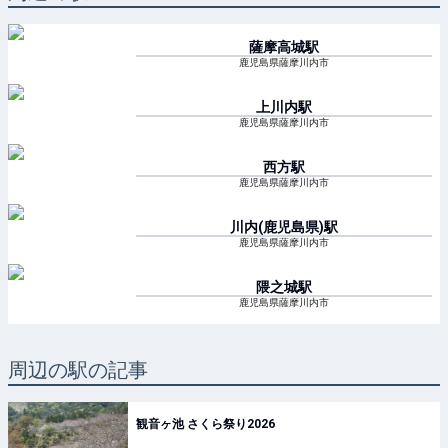
薩摩高城
駅
鹿児島県薩摩川内市
上川内
駅
鹿児島県薩摩川内市
西方
駅
鹿児島県薩摩川内市
川内(鹿児島県)
駅
鹿児島県薩摩川内市
隈之城
駅
鹿児島県薩摩川内市
周辺の駅の記事
観音ヶ池 さくら祭り2026