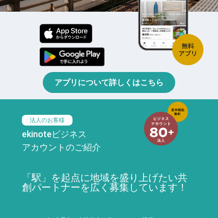
アプリについて詳しくはこちら
法人のお客様
ekinoteビジネス
アカウントのご紹介
「駅」を起点に地域を盛り上げたい共
創パートナーを広く募集しています！