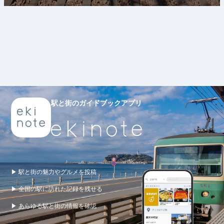
駅と街のガイドブックアプリ
▶ 駅と街の魅力やグルメを投稿
▶ 全国の駅に訪れた記録を残せる
▶ あらゆる駅と街の情報を確認