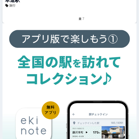
草道駅
旅行
7