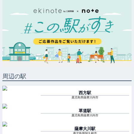
周辺の駅
西方
駅
鹿児島県薩摩川内市
草道
駅
鹿児島県薩摩川内市
薩摩大川
駅
鹿児島県阿久根市