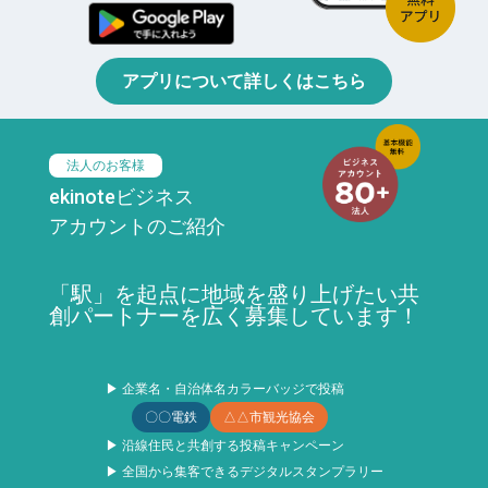
アプリについて詳しくはこちら
法人のお客様
ekinoteビジネス
アカウントのご紹介
「駅」を起点に地域を盛り上げたい共
創パートナーを広く募集しています！
▶ 企業名・自治体名カラーバッジで投稿
〇〇電鉄
△△市観光協会
▶ 沿線住民と共創する投稿キャンペーン
▶ 全国から集客できるデジタルスタンプラリー