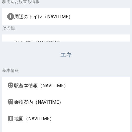
駅周辺お役立ち情報
周辺のトイレ（NAVITIME）
その他
周辺施設（NAVITIME）
エキ
基本情報
駅基本情報（NAVITIME）
乗換案内（NAVITIME）
地図（NAVITIME）