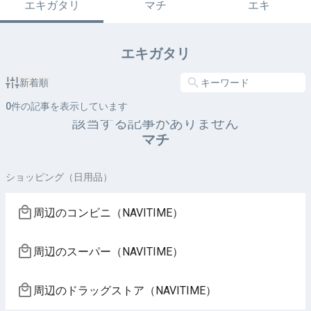
エキガタリ
マチ
エキ
エキガタリ
新着順
0
件の記事を表示しています
該当する記事がありません
マチ
ショッピング（日用品）
周辺のコンビニ（NAVITIME）
周辺のスーパー（NAVITIME）
周辺のドラッグストア（NAVITIME）