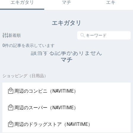
エキガタリ
マチ
エキ
エキガタリ
新着順
0
件の記事を表示しています
該当する記事がありません
マチ
ショッピング（日用品）
周辺のコンビニ（NAVITIME）
周辺のスーパー（NAVITIME）
周辺のドラッグストア（NAVITIME）