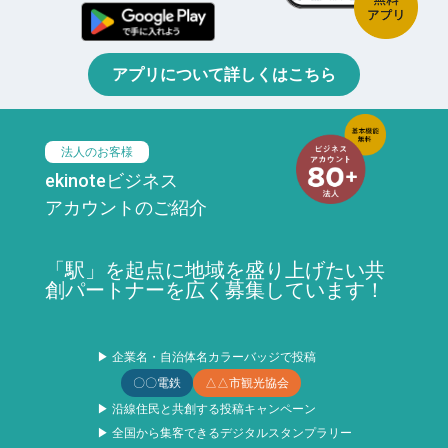
アプリについて詳しくはこちら
法人のお客様
ekinoteビジネス
アカウントのご紹介
「駅」を起点に地域を盛り上げたい共
創パートナーを広く募集しています！
▶ 企業名・自治体名カラーバッジで投稿
〇〇電鉄
△△市観光協会
▶ 沿線住民と共創する投稿キャンペーン
▶ 全国から集客できるデジタルスタンプラリー