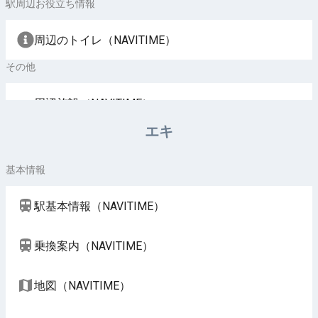
駅周辺お役立ち情報
周辺のトイレ（NAVITIME）
その他
周辺施設（NAVITIME）
エキ
基本情報
駅基本情報（NAVITIME）
乗換案内（NAVITIME）
地図（NAVITIME）