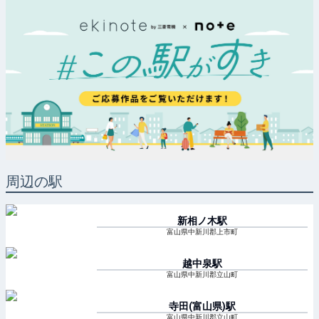
周辺の駅
新相ノ木
駅
富山県中新川郡上市町
越中泉
駅
富山県中新川郡立山町
寺田(富山県)
駅
富山県中新川郡立山町