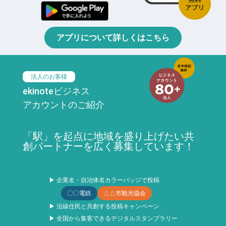
アプリについて詳しくはこちら
法人のお客様
ekinoteビジネス
アカウントのご紹介
「駅」を起点に地域を盛り上げたい共
創パートナーを広く募集しています！
▶ 企業名・自治体名カラーバッジで投稿
〇〇電鉄
△△市観光協会
▶ 沿線住民と共創する投稿キャンペーン
▶ 全国から集客できるデジタルスタンプラリー