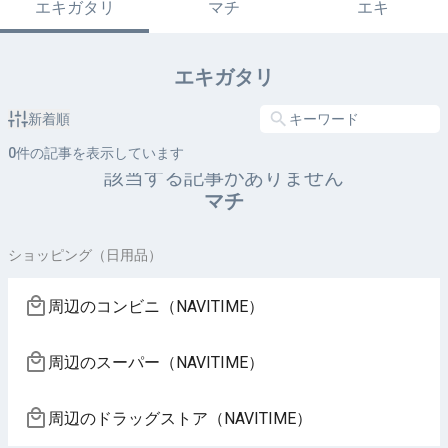
エキガタリ
マチ
エキ
エキガタリ
新着順
0
件の記事を表示しています
該当する記事がありません
マチ
ショッピング（日用品）
周辺のコンビニ（NAVITIME）
周辺のスーパー（NAVITIME）
周辺のドラッグストア（NAVITIME）