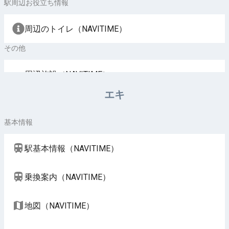
駅周辺お役立ち情報
周辺のトイレ（NAVITIME）
その他
周辺施設（NAVITIME）
エキ
基本情報
駅基本情報（NAVITIME）
乗換案内（NAVITIME）
地図（NAVITIME）