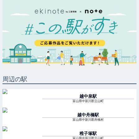
周辺の駅
越中泉
駅
富山県中新川郡立山町
越中舟橋
駅
富山県中新川郡舟橋村
稚子塚
駅
富山県中新川郡立山町