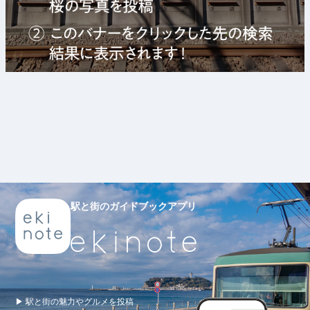
駅と街のガイドブックアプリ
▶ 駅と街の魅力やグルメを投稿