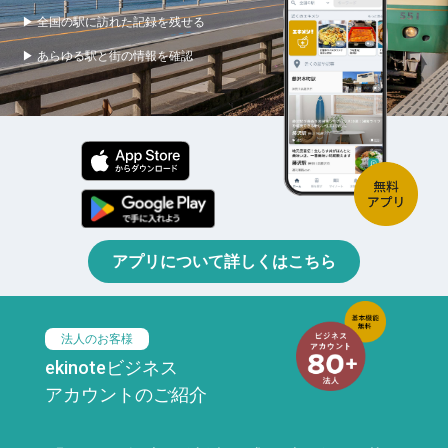
▶ 全国の駅に訪れた記録を残せる
▶ あらゆる駅と街の情報を確認
アプリについて詳しくはこちら
法人のお客様
ekinoteビジネス
アカウントのご紹介