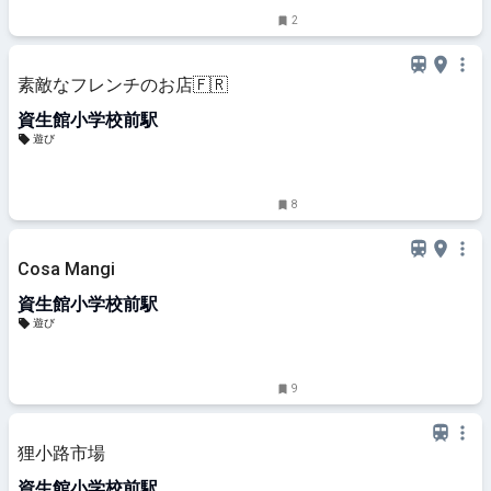
2
素敵なフレンチのお店🇫🇷
資生館小学校前駅
遊び
8
Cosa Mangi
資生館小学校前駅
遊び
9
狸小路市場
資生館小学校前駅