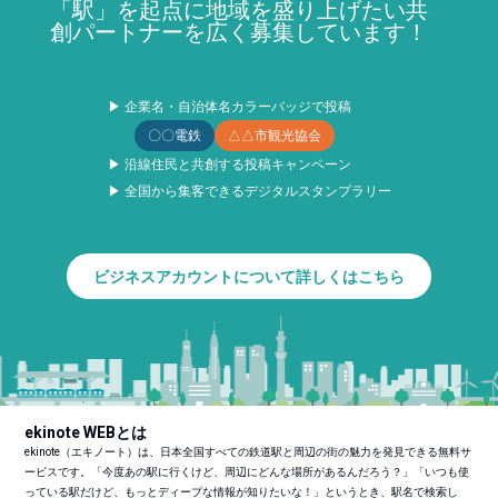
「駅」を起点に地域を盛り上げたい共
創パートナーを広く募集しています！
▶ 企業名・自治体名カラーバッジで投稿
〇〇電鉄
△△市観光協会
▶ 沿線住民と共創する投稿キャンペーン
▶ 全国から集客できるデジタルスタンプラリー
ビジネスアカウントについて詳しくはこちら
ekinote WEBとは
ekinote（エキノート）は、日本全国すべての鉄道駅と周辺の街の魅力を発見できる無料サ
ービスです。「今度あの駅に行くけど、周辺にどんな場所があるんだろう？」「いつも使
っている駅だけど、もっとディープな情報が知りたいな！」というとき、駅名で検索し