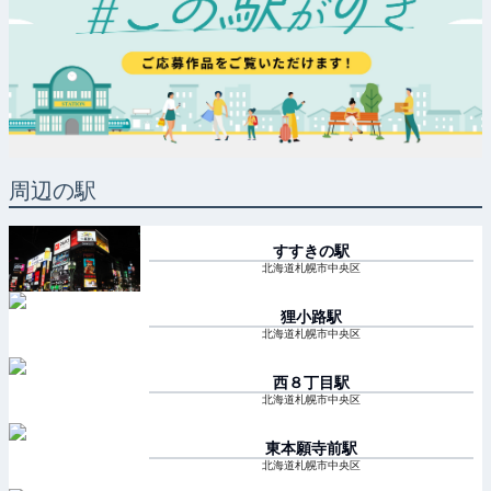
周辺の駅
すすきの
駅
北海道札幌市中央区
狸小路
駅
北海道札幌市中央区
西８丁目
駅
北海道札幌市中央区
東本願寺前
駅
北海道札幌市中央区