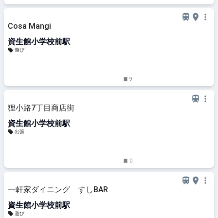
Cosa Mangi
資生館小学校前駅
遊び
9
狸小路7丁目商店街
資生館小学校前駅
出張
0
一軒家ダイニング すしBAR
資生館小学校前駅
遊び