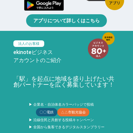
アプリについて詳しくはこちら
法人のお客様
ekinoteビジネス
アカウントのご紹介
「駅」を起点に地域を盛り上げたい共
創パートナーを広く募集しています！
▶ 企業名・自治体名カラーバッジで投稿
〇〇電鉄
△△市観光協会
▶ 沿線住民と共創する投稿キャンペーン
▶ 全国から集客できるデジタルスタンプラリー