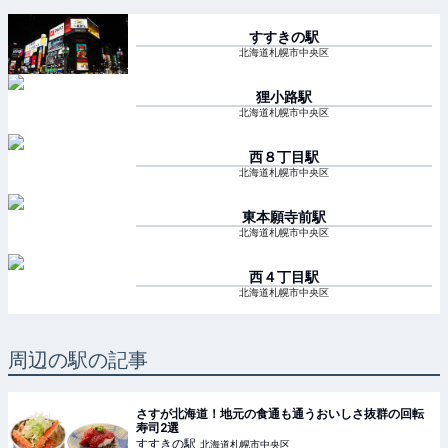
すすきの
駅
北海道札幌市中央区
狸小路
駅
北海道札幌市中央区
西８丁目
駅
北海道札幌市中央区
東本願寺前
駅
北海道札幌市中央区
西４丁目
駅
北海道札幌市中央区
周辺の駅の記事
さすが北海道！地元の食通も通うおいしさ抜群の回転
寿司2選
すすきの
駅
北海道札幌市中央区