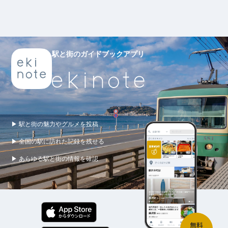
駅と街のガイドブックアプリ
▶ 駅と街の魅力やグルメを投稿
▶ 全国の駅に訪れた記録を残せる
▶ あらゆる駅と街の情報を確認