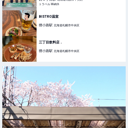
トラベル Watch
BISTRO温室
狸小路
駅
北海道札幌市中央区
三丁目飲料店．
狸小路
駅
北海道札幌市中央区