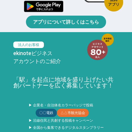
アプリについて詳しくはこちら
法人のお客様
ekinoteビジネス
アカウントのご紹介
「駅」を起点に地域を盛り上げたい共
創パートナーを広く募集しています！
▶ 企業名・自治体名カラーバッジで投稿
〇〇電鉄
△△市観光協会
▶ 沿線住民と共創する投稿キャンペーン
▶ 全国から集客できるデジタルスタンプラリー