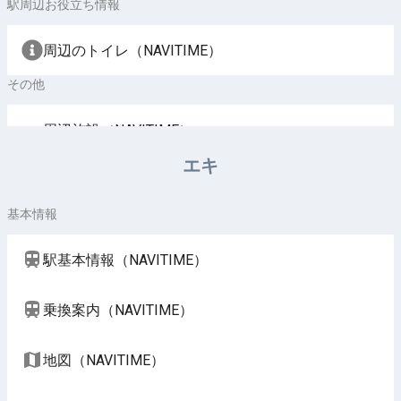
駅周辺お役立ち情報
周辺のトイレ（NAVITIME）
その他
周辺施設（NAVITIME）
エキ
基本情報
駅基本情報（NAVITIME）
乗換案内（NAVITIME）
地図（NAVITIME）