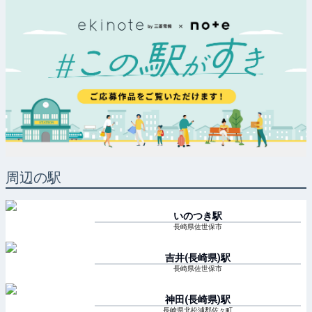
周辺の駅
いのつき
駅
長崎県佐世保市
吉井(長崎県)
駅
長崎県佐世保市
神田(長崎県)
駅
長崎県北松浦郡佐々町