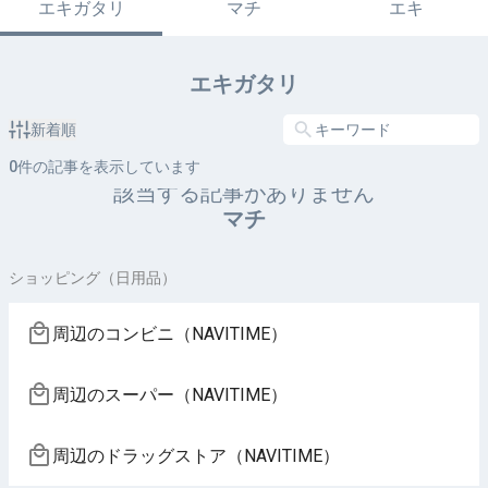
エキガタリ
マチ
エキ
エキガタリ
新着順
0
件の記事を表示しています
該当する記事がありません
マチ
ショッピング（日用品）
周辺のコンビニ（NAVITIME）
周辺のスーパー（NAVITIME）
周辺のドラッグストア（NAVITIME）