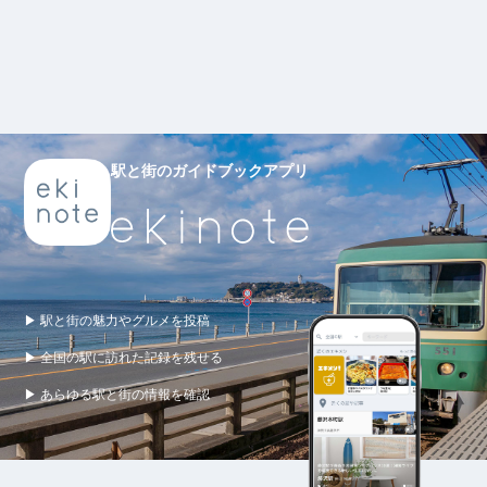
駅と街のガイドブックアプリ
▶ 駅と街の魅力やグルメを投稿
▶ 全国の駅に訪れた記録を残せる
▶ あらゆる駅と街の情報を確認