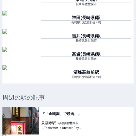
長崎県佐世保市
神田(長崎県)
駅
長崎県北松浦郡佐々町
吉井(長崎県)
駅
長崎県佐世保市
高岩(長崎県)
駅
長崎県佐世保市
清峰高校前
駅
長崎県北松浦郡佐々町
周辺の駅の記事
『「金剛園」で焼肉。』
泉福寺
駅
長崎県佐世保市
～Tomorrow Is Another Day～