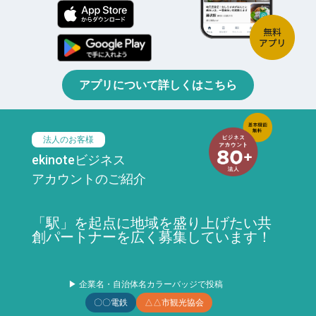
アプリについて詳しくはこちら
法人のお客様
ekinoteビジネス
アカウントのご紹介
「駅」を起点に地域を盛り上げたい共
創パートナーを広く募集しています！
▶ 企業名・自治体名カラーバッジで投稿
〇〇電鉄
△△市観光協会