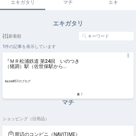
エキガタリ
マチ
エキ
エキガタリ
新着順
1
件の記事を表示しています
『ＭＲ松浦鉄道 第24回 いのつき
（猪調）駅（佐世保駅から
28.9km） 』
kazoo857のブログ
3
マチ
ショッピング（日用品）
周辺のコンビニ（NAVITIME）