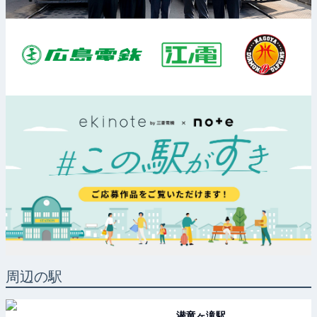
周辺の駅
潜竜ヶ滝
駅