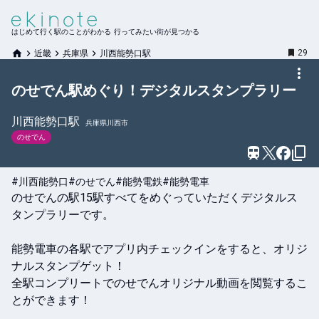
はじめて行く駅のことがわかる 行ってみたい街が見つかる
29
近畿
兵庫県
川西能勢口駅
のせでん駅めぐり！デジタルスタンプラリー
川西能勢口
駅
兵庫県川西市
のせでん
#川西能勢口
#のせでん
#能勢電鉄
#能勢電車
のせでんの駅15駅すべてをめぐっていただくデジタルス
タンプラリーです。

能勢電車の各駅でアプリ内チェックインをすると、オリジ
ナルスタンプゲット！

全駅コンプリートでのせでんオリジナル動画を閲覧するこ
とができます！
