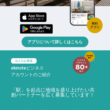
アプリについて詳しくはこちら
法人のお客様
ekinoteビジネス
アカウントのご紹介
「駅」を起点に地域を盛り上げたい共
創パートナーを広く募集しています！