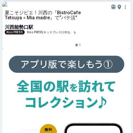
夏こそジビエ！川西の『BistroCafe
Tetsuya＋Mia madre』で“バテ活”
川西能勢口駅
Kiss PRESS
Kiss PRESS(キッスプレス) | 街を、もっ
と楽しもう
9