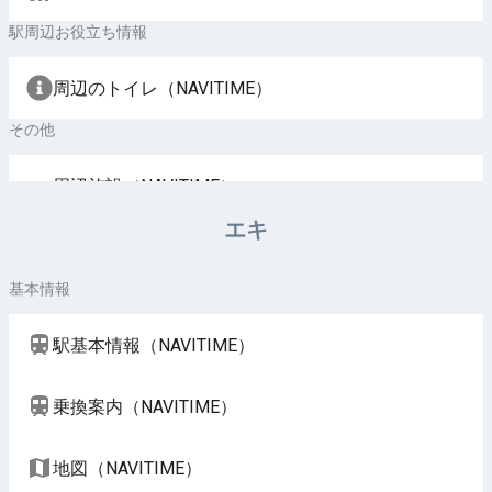
駅周辺お役立ち情報
周辺のトイレ（NAVITIME）
その他
周辺施設（NAVITIME）
エキ
基本情報
駅基本情報（NAVITIME）
乗換案内（NAVITIME）
地図（NAVITIME）