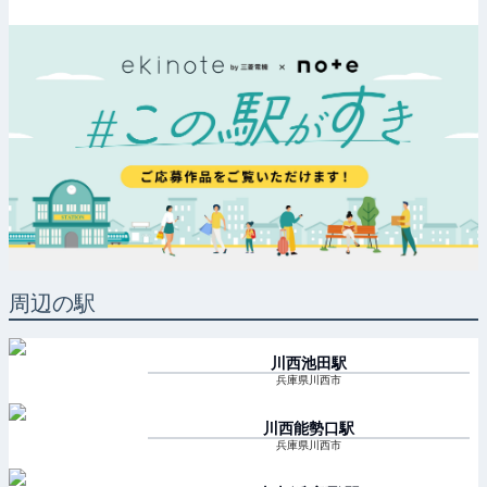
周辺の駅
川西池田
駅
兵庫県川西市
川西能勢口
駅
兵庫県川西市