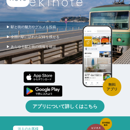
▶ 駅と街の魅力やグルメを投稿
▶ 全国の駅に訪れた記録を残せる
▶ あらゆる駅と街の情報を確認
アプリについて詳しくはこちら
法人のお客様