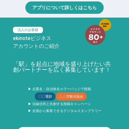
アプリについて詳しくはこちら
法人のお客様
ekinoteビジネス
アカウントのご紹介
「駅」を起点に地域を盛り上げたい共
創パートナーを広く募集しています！
▶ 企業名・自治体名カラーバッジで投稿
〇〇電鉄
△△市観光協会
▶ 沿線住民と共創する投稿キャンペーン
▶ 全国から集客できるデジタルスタンプラリー