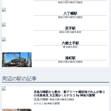
神奈川県川崎市川崎区
八丁畷
駅
神奈川県川崎市川崎区
尻手
駅
神奈川県川崎市幸区
六郷土手
駅
東京都大田区
港町
駅
神奈川県川崎市川崎区
周辺の駅の記事
京急川崎駅から数分、新アリーナ建設地でれんが造り
の水路発見 大正期か | カナロコ by 神奈川新聞
京急川崎
駅
神奈川県川崎市川崎区
カナロコ by 神奈川新聞