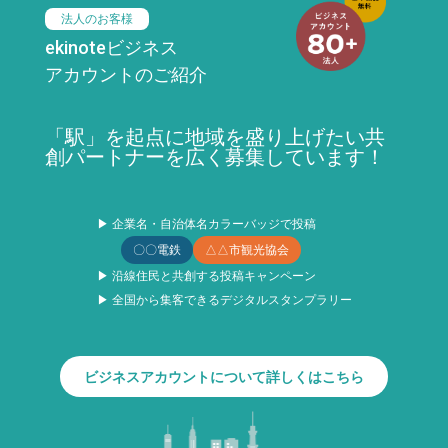
法人のお客様
ekinoteビジネス
アカウントのご紹介
「駅」を起点に地域を盛り上げたい共
創パートナーを広く募集しています！
▶ 企業名・自治体名カラーバッジで投稿
〇〇電鉄
△△市観光協会
▶ 沿線住民と共創する投稿キャンペーン
▶ 全国から集客できるデジタルスタンプラリー
ビジネスアカウントについて詳しくはこちら