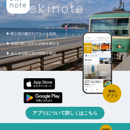
▶ 駅と街の魅力やグルメを投稿
▶ 全国の駅に訪れた記録を残せる
▶ あらゆる駅と街の情報を確認
アプリについて詳しくはこちら