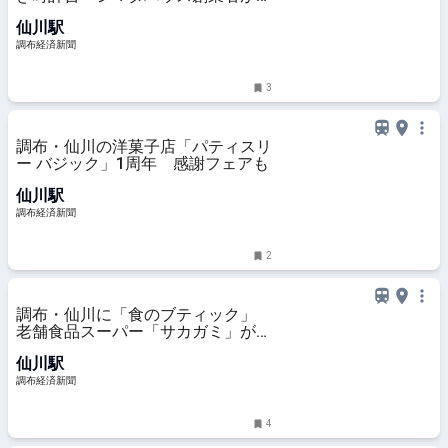
贈
仙川駅
調布経済新聞
3
調布・仙川の洋菓子店「パティスリ
ー バジック」1周年 感謝フェアも
仙川駅
調布経済新聞
2
調布・仙川に「食のブティック」
老舗食品スーパー「サカガミ」が新
業態
仙川駅
調布経済新聞
4