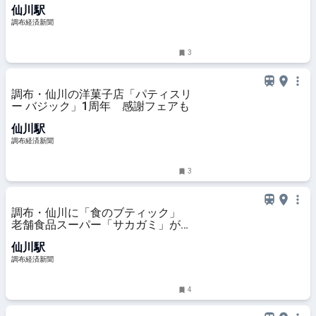
仙川駅
調布経済新聞
3
調布・仙川の洋菓子店「パティスリ
ー バジック」1周年 感謝フェアも
仙川駅
調布経済新聞
3
調布・仙川に「食のブティック」
老舗食品スーパー「サカガミ」が新
業態
仙川駅
調布経済新聞
4