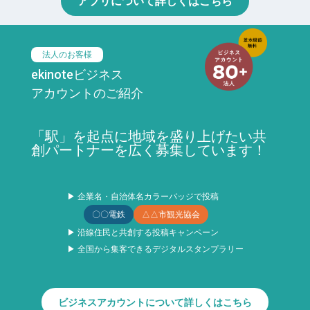
アプリについて詳しくはこちら
法人のお客様
ekinoteビジネス
アカウントのご紹介
「駅」を起点に地域を盛り上げたい共
創パートナーを広く募集しています！
▶ 企業名・自治体名カラーバッジで投稿
〇〇電鉄
△△市観光協会
▶ 沿線住民と共創する投稿キャンペーン
▶ 全国から集客できるデジタルスタンプラリー
ビジネスアカウントについて詳しくはこちら