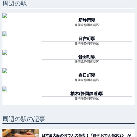
周辺の駅
新静岡
駅
静岡県静岡市葵区
日吉町
駅
静岡県静岡市葵区
音羽町
駅
静岡県静岡市葵区
春日町
駅
静岡県静岡市葵区
柚木(静岡鉄道)
駅
静岡県静岡市葵区
周辺の駅の記事
日本最大級のおでんの祭典！「静岡おでん祭2026」が