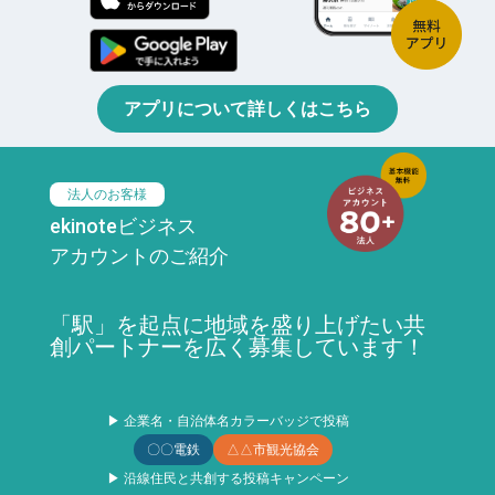
アプリについて詳しくはこちら
法人のお客様
ekinoteビジネス
アカウントのご紹介
「駅」を起点に地域を盛り上げたい共
創パートナーを広く募集しています！
▶ 企業名・自治体名カラーバッジで投稿
〇〇電鉄
△△市観光協会
▶ 沿線住民と共創する投稿キャンペーン