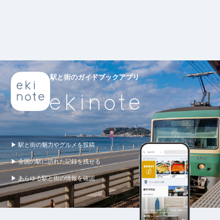
駅と街のガイドブックアプリ
▶ 駅と街の魅力やグルメを投稿
▶ 全国の駅に訪れた記録を残せる
▶ あらゆる駅と街の情報を確認