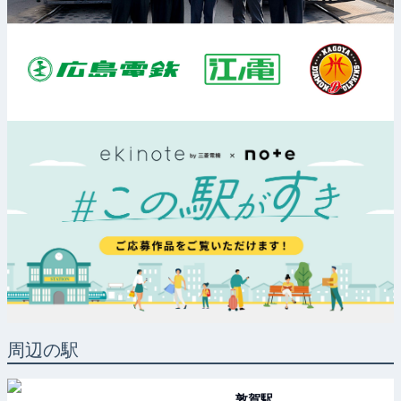
周辺の駅
敦賀
駅