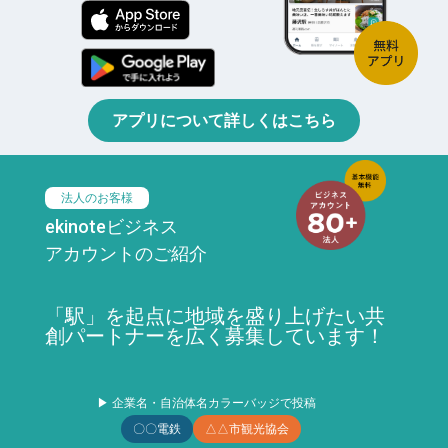
アプリについて詳しくはこちら
法人のお客様
ekinoteビジネス
アカウントのご紹介
「駅」を起点に地域を盛り上げたい共
創パートナーを広く募集しています！
▶ 企業名・自治体名カラーバッジで投稿
〇〇電鉄
△△市観光協会