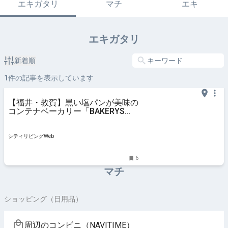
エキガタリ
マチ
エキ
エキガタリ
新着順
1
件の記事を表示しています
【福井・敦賀】黒い塩パンが美味の
コンテナベーカリー「BAKERYS
＋」｜シティリビングWeb
シティリビングWeb
6
マチ
ショッピング（日用品）
周辺のコンビニ（NAVITIME）