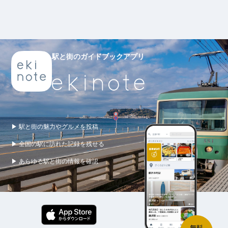
駅と街のガイドブックアプリ
▶ 駅と街の魅力やグルメを投稿
▶ 全国の駅に訪れた記録を残せる
▶ あらゆる駅と街の情報を確認