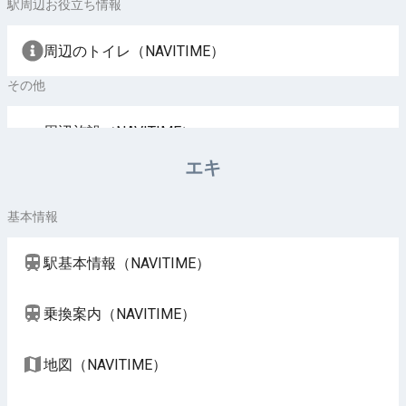
駅周辺お役立ち情報
周辺のトイレ（NAVITIME）
その他
周辺施設（NAVITIME）
エキ
基本情報
駅基本情報（NAVITIME）
乗換案内（NAVITIME）
地図（NAVITIME）