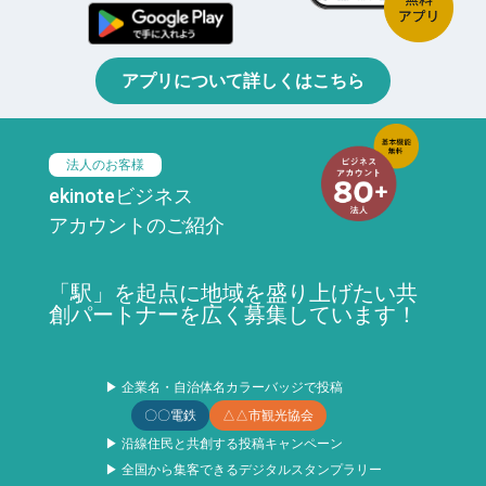
アプリについて詳しくはこちら
法人のお客様
ekinoteビジネス
アカウントのご紹介
「駅」を起点に地域を盛り上げたい共
創パートナーを広く募集しています！
▶ 企業名・自治体名カラーバッジで投稿
〇〇電鉄
△△市観光協会
▶ 沿線住民と共創する投稿キャンペーン
▶ 全国から集客できるデジタルスタンプラリー