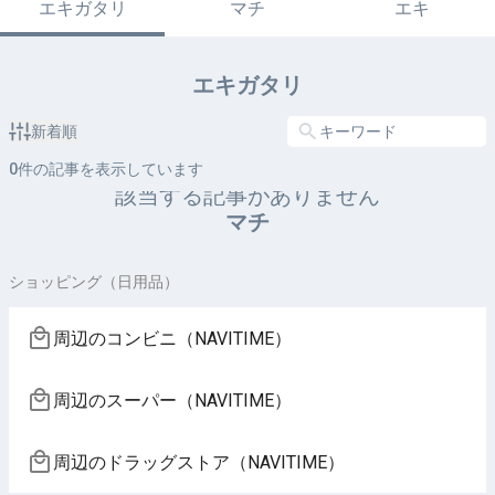
エキガタリ
マチ
エキ
エキガタリ
新着順
0
件の記事を表示しています
該当する記事がありません
マチ
ショッピング（日用品）
周辺のコンビニ（NAVITIME）
周辺のスーパー（NAVITIME）
周辺のドラッグストア（NAVITIME）