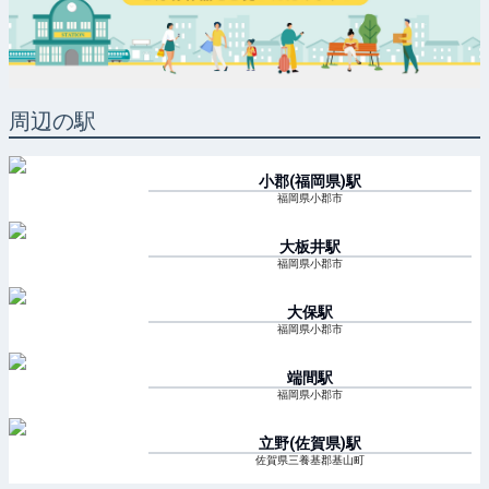
周辺の駅
小郡(福岡県)
駅
福岡県小郡市
大板井
駅
福岡県小郡市
大保
駅
福岡県小郡市
端間
駅
福岡県小郡市
立野(佐賀県)
駅
佐賀県三養基郡基山町