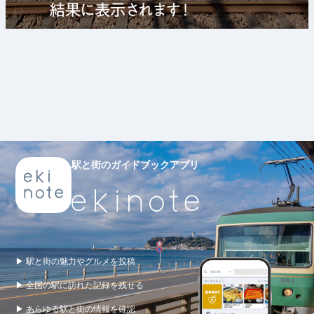
駅と街のガイドブックアプリ
▶ 駅と街の魅力やグルメを投稿
▶ 全国の駅に訪れた記録を残せる
▶ あらゆる駅と街の情報を確認