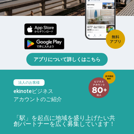
アプリについて詳しくはこちら
法人のお客様
ekinoteビジネス
アカウントのご紹介
「駅」を起点に地域を盛り上げたい共
創パートナーを広く募集しています！