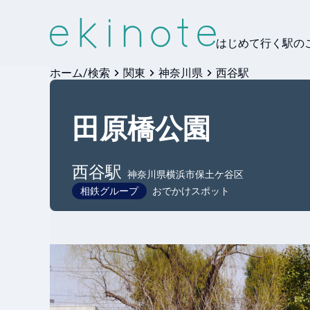
はじめて行く駅の
ホーム/検索
関東
神奈川県
西谷駅
田原橋公園
西谷
駅
神奈川県横浜市保土ケ谷区
相鉄グループ
おでかけスポット