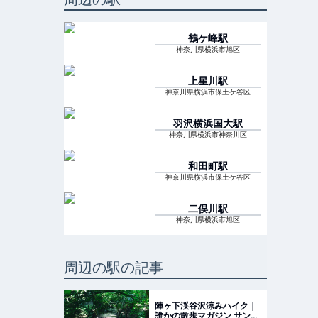
鶴ケ峰
駅
神奈川県横浜市旭区
上星川
駅
神奈川県横浜市保土ケ谷区
羽沢横浜国大
駅
神奈川県横浜市神奈川区
和田町
駅
神奈川県横浜市保土ケ谷区
二俣川
駅
神奈川県横浜市旭区
周辺の駅の記事
陣ヶ下渓谷沢涼みハイク｜
誰かの散歩マガジン サンポ