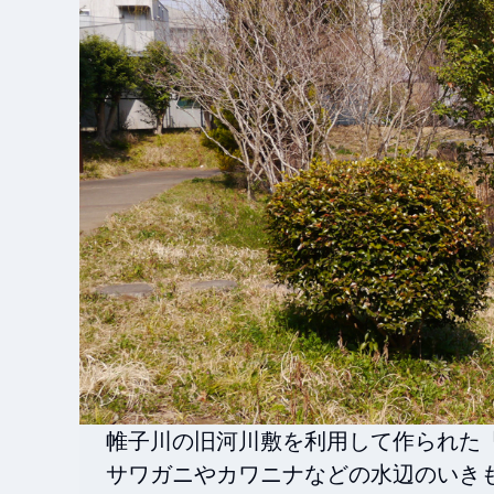
帷子川の旧河川敷を利用して作られた「
サワガニやカワニナなどの水辺のいき