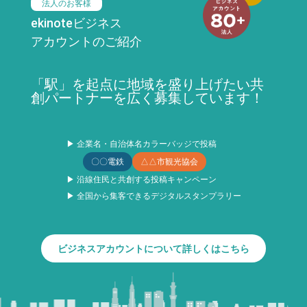
法人のお客様
ekinoteビジネス
アカウントのご紹介
「駅」を起点に地域を盛り上げたい共
創パートナーを広く募集しています！
▶ 企業名・自治体名カラーバッジで投稿
〇〇電鉄
△△市観光協会
▶ 沿線住民と共創する投稿キャンペーン
▶ 全国から集客できるデジタルスタンプラリー
ビジネスアカウントについて詳しくはこちら