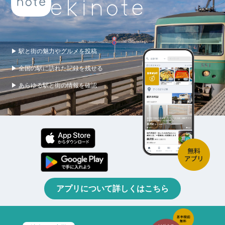
▶ 駅と街の魅力やグルメを投稿
▶ 全国の駅に訪れた記録を残せる
▶ あらゆる駅と街の情報を確認
アプリについて詳しくはこちら