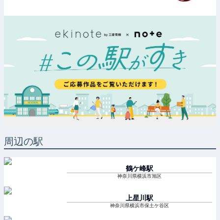
周辺の駅
鶴ケ峰
駅
神奈川県横浜市旭区
上星川
駅
神奈川県横浜市保土ケ谷区