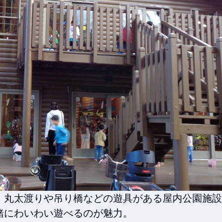
、丸太渡りや吊り橋などの遊具がある屋内公園施設
にわいわい遊べるのが魅力。
