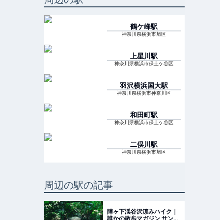
鶴ケ峰
駅
神奈川県横浜市旭区
上星川
駅
神奈川県横浜市保土ケ谷区
羽沢横浜国大
駅
神奈川県横浜市神奈川区
和田町
駅
神奈川県横浜市保土ケ谷区
二俣川
駅
神奈川県横浜市旭区
周辺の駅の記事
陣ヶ下渓谷沢涼みハイク｜
誰かの散歩マガジン サンポ