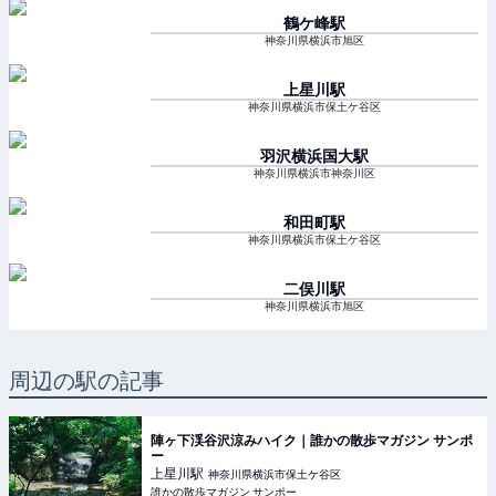
鶴ケ峰
駅
神奈川県横浜市旭区
上星川
駅
神奈川県横浜市保土ケ谷区
羽沢横浜国大
駅
神奈川県横浜市神奈川区
和田町
駅
神奈川県横浜市保土ケ谷区
二俣川
駅
神奈川県横浜市旭区
周辺の駅の記事
陣ヶ下渓谷沢涼みハイク｜誰かの散歩マガジン サンポ
ー
上星川
駅
神奈川県横浜市保土ケ谷区
誰かの散歩マガジン サンポー