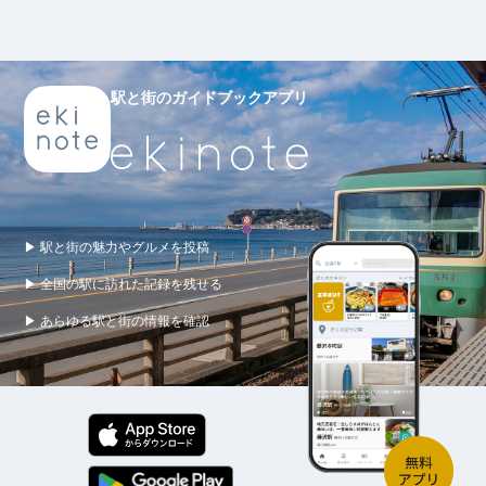
駅と街のガイドブックアプリ
▶ 駅と街の魅力やグルメを投稿
▶ 全国の駅に訪れた記録を残せる
▶ あらゆる駅と街の情報を確認