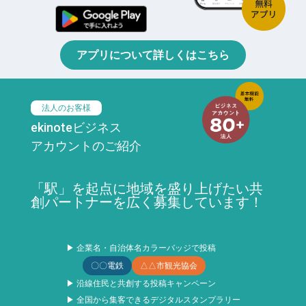
アプリについて詳しくはこちら
法人のお客様
ekinoteビジネス
アカウントのご紹介
「駅」を起点に地域を盛り上げたい共
創パートナーを広く募集しています！
▶ 企業名・自治体名カラーバッジで投稿
〇〇電鉄
△△市観光協会
▶ 沿線住民と共創する投稿キャンペーン
▶ 全国から集客できるデジタルスタンプラリー