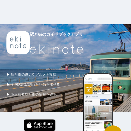
駅と街のガイドブックアプリ
▶ 駅と街の魅力やグルメを投稿
▶ 全国の駅に訪れた記録を残せる
▶ あらゆる駅と街の情報を確認