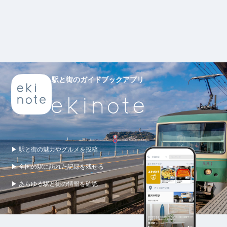
駅と街のガイドブックアプリ
▶ 駅と街の魅力やグルメを投稿
▶ 全国の駅に訪れた記録を残せる
▶ あらゆる駅と街の情報を確認