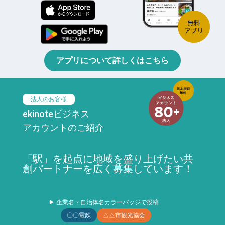
アプリについて詳しくはこちら
法人のお客様
ekinoteビジネス
アカウントのご紹介
「駅」を起点に地域を盛り上げたい共
創パートナーを広く募集しています！
▶ 企業名・自治体名カラーバッジで投稿
〇〇電鉄
△△市観光協会