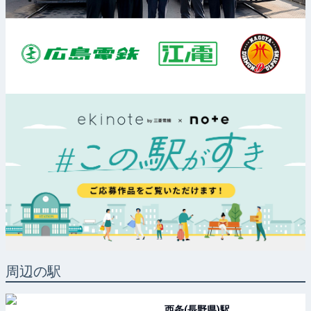
周辺の駅
西条(長野県)
駅