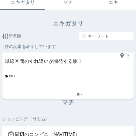
エキガタリ
マチ
エキ
エキガタリ
新着順
1
件の記事を表示しています
単線区間のすれ違いが頻発する駅！
旅行
7
マチ
ショッピング（日用品）
周辺のコンビニ（NAVITIME）