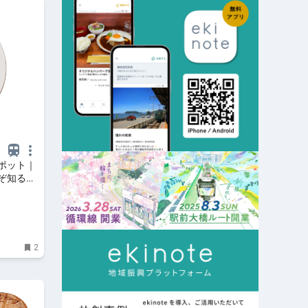
ポット｜
ぞ知るお
2