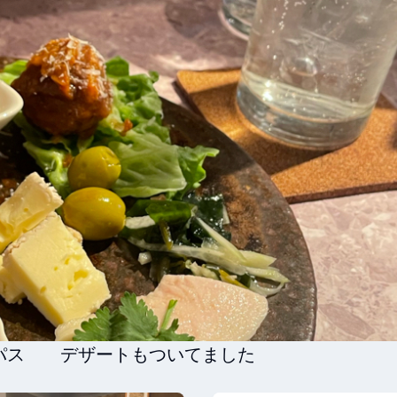
パス　　デザートもついてました