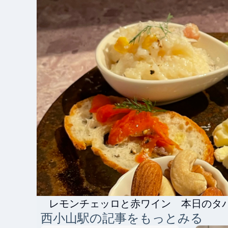
レモンチェッロと赤ワイン　本日のタ
西小山
駅の記事をもっとみる