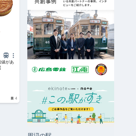
価値があ
選
4
周辺の駅