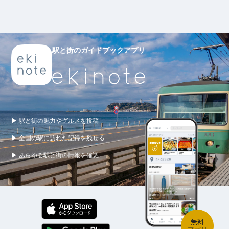
駅と街のガイドブックアプリ
▶ 駅と街の魅力やグルメを投稿
▶ 全国の駅に訪れた記録を残せる
▶ あらゆる駅と街の情報を確認