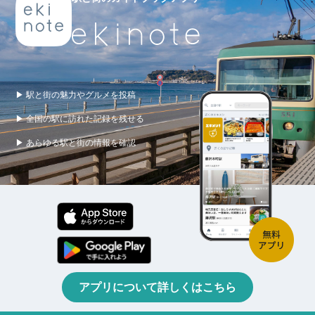
▶ 駅と街の魅力やグルメを投稿
▶ 全国の駅に訪れた記録を残せる
▶ あらゆる駅と街の情報を確認
アプリについて詳しくはこちら