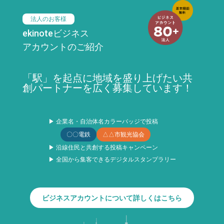
法人のお客様
ekinoteビジネス
アカウントのご紹介
「駅」を起点に地域を盛り上げたい共
創パートナーを広く募集しています！
▶ 企業名・自治体名カラーバッジで投稿
〇〇電鉄
△△市観光協会
▶ 沿線住民と共創する投稿キャンペーン
▶ 全国から集客できるデジタルスタンプラリー
ビジネスアカウントについて詳しくはこちら