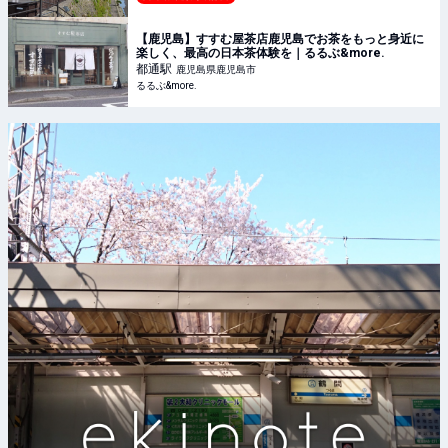
【鹿児島】すすむ屋茶店鹿児島でお茶をもっと身近に
楽しく、最高の日本茶体験を｜るるぶ&more.
都通
駅
鹿児島県鹿児島市
るるぶ&more.