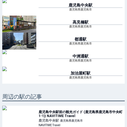
鹿児島中央
駅
鹿児島県鹿児島市
高見橋
駅
鹿児島県鹿児島市
都通
駅
鹿児島県鹿児島市
中洲通
駅
鹿児島県鹿児島市
加治屋町
駅
鹿児島県鹿児島市
周辺の駅の記事
鹿児島中央駅前の観光ガイド (鹿児島県鹿児島市中央町
1-1)| NAVITIME Travel
鹿児島中央
駅
鹿児島県鹿児島市
NAVITIME Travel