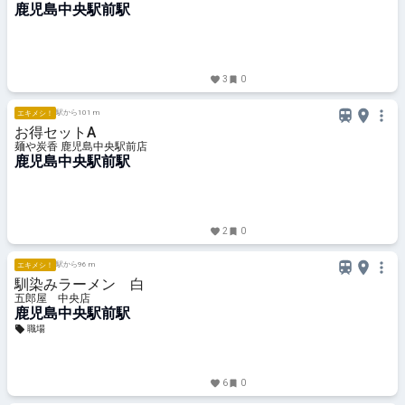
鹿児島中央駅前駅
3
0
駅から101 m
エキメシ！
お得セットA
麺や炭香 鹿児島中央駅前店
鹿児島中央駅前駅
2
0
駅から96 m
エキメシ！
馴染みラーメン 白
五郎屋 中央店
鹿児島中央駅前駅
職場
6
0