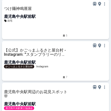
つけ麺神鳴厘屋
鹿児島中央駅前駅
自宅
5
【公式】かごっまふるさと屋台村 -
Instagram: "スタンプラリーのリニ
ューアルのご案内です。 #かごっま
鹿児島中央駅前駅
ふるさと屋台村 #ライカ屋台村"
かごっまふるさと屋台村
Instagram
7
鹿児島中央駅周辺のお花見スポット
🌸
鹿児島中央駅前駅
鹿児島中央駅東口協議会