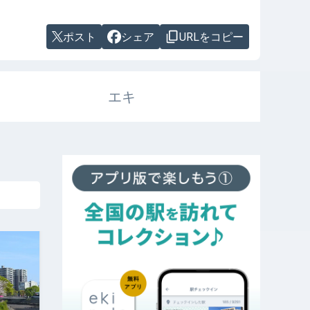
ポスト
シェア
URLをコピー
エキ