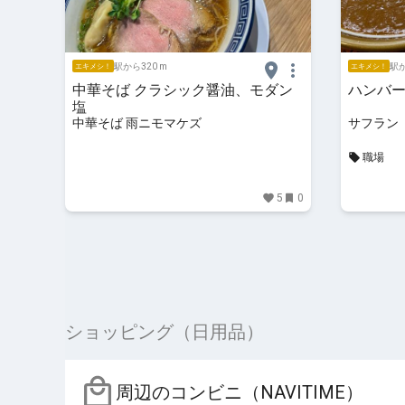
駅から320 m
駅か
エキメシ！
エキメシ！
中華そば クラシック醤油、モダン
ハンバ
塩
中華そば 雨ニモマケズ
サフラン
職場
5
0
ショッピング（日用品）
周辺のコンビニ（NAVITIME）