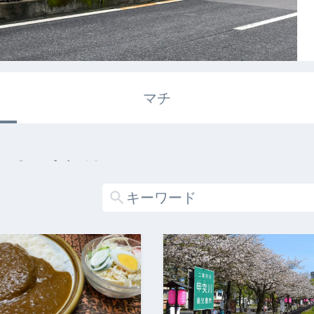
マチ
エキガタリ