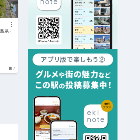
島県 -
7