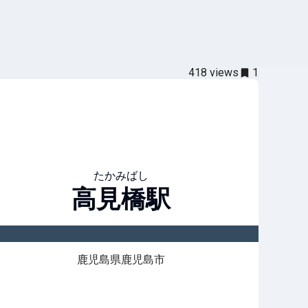
418
views
1
たかみばし
高見橋
駅
鹿児島県鹿児島市