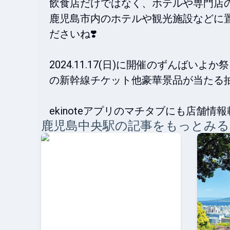
飲食店だけではなく、ホテルや専門店の
鹿児島市内のホテルや観光施設などに
ださいね❣️

2024.11.17(日)に開催のずんばい
の新幹線チケット他豪華景品が当たる抽
ekinoteアプリのマチタブにも店舗情
鹿児島中央
駅の記事をもっとみる