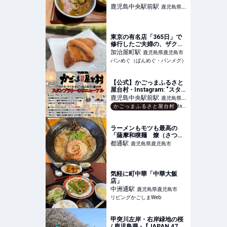
鹿児島中央駅前
駅
鹿児島県鹿
児島市
東京の有名店「365日」で
修行したご夫婦の、ザクザ
ク食感クロワッサンに脱
加治屋町
駅
鹿児島県鹿児島市
帽！【パンの店 ドードー】
パンめぐ（ぱんめぐ・パンメグ）
（鹿児島県・鹿児島市）
【公式】かごっまふるさと
屋台村 - Instagram: "スタ
ンプラリーのリニューアル
鹿児島中央駅前
駅
鹿児島県鹿
のご案内です。 #かごっま
かごっまふるさと屋台村
Instagram
児島市
ふるさと屋台村 #ライカ屋
台村"
ラーメンもモツも最高の
「薩摩和穣麺 燎（さつま
わじょうめん かがりび）」
都通
駅
鹿児島県鹿児島市
気軽に町中華「中華大飯
店」
中洲通
駅
鹿児島県鹿児島市
リビングかごしまWeb
甲突川左岸・右岸緑地の桜
/ 鹿児島県 -【JAPAN 47