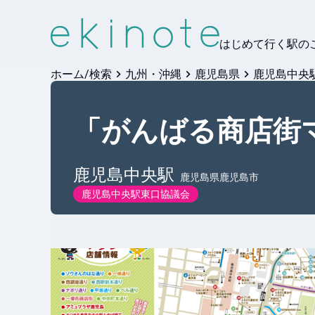
はじめて行く駅の
ホーム/検索
九州・沖縄
鹿児島県
鹿児島中央
「がんばる商店街マッ
鹿児島中央
駅
鹿児島県鹿児島市
鹿児島中央駅東口協議会