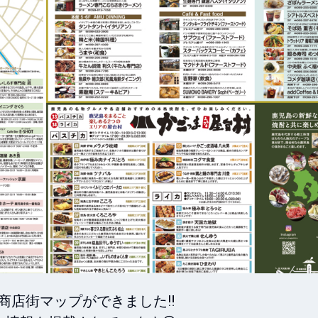
商店街マップができました‼️
