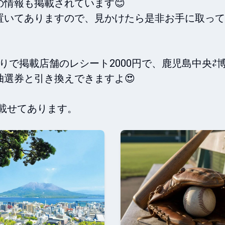
情報も掲載されています😊

置いてありますので、見かけたら是非お手に取って
よか祭りで掲載店舗のレシート2000円で、鹿児島中央⇄
選券と引き換えできますよ😍

報載せてあります。