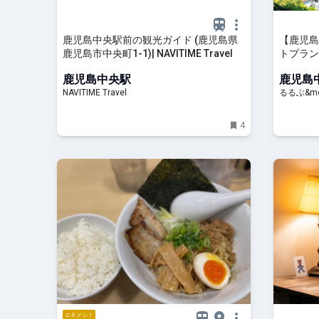
鹿児島中央駅前の観光ガイド (鹿児島県
【鹿児島
鹿児島市中央町1-1)| NAVITIME Travel
トプラン
鹿児島中央駅
鹿児島
NAVITIME Travel
るるぶ&mo
4
エキメシ！