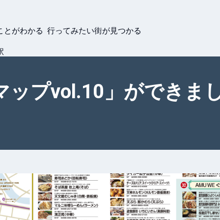
ことがわかる 行ってみたい街が見つかる
駅
プvol.10」ができまし