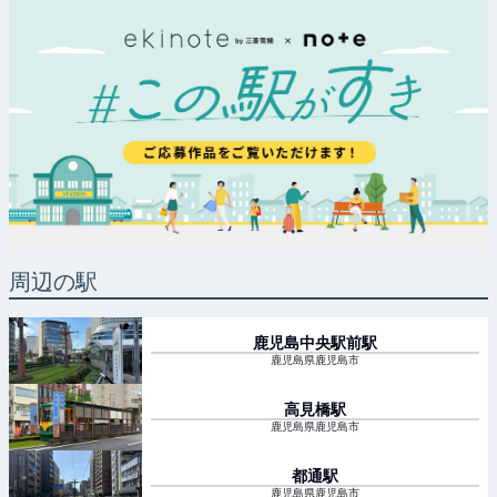
周辺の駅
鹿児島中央駅前
駅
鹿児島県鹿児島市
高見橋
駅
鹿児島県鹿児島市
都通
駅
鹿児島県鹿児島市