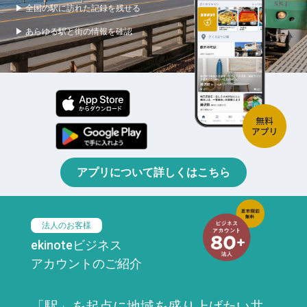
▶ 全国の駅に訪れた記録を残せる
▶ あらゆる駅と街の情報を確認
アプリについて詳しくはこちら
法人のお客様
ekinoteビジネス
アカウントのご紹介
「駅」を起点に地域を盛り上げたい共