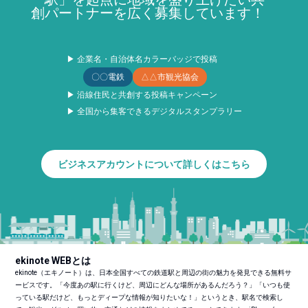
創パートナーを広く募集しています！
▶ 企業名・自治体名カラーバッジで投稿
〇〇電鉄
△△市観光協会
▶ 沿線住民と共創する投稿キャンペーン
▶ 全国から集客できるデジタルスタンプラリー
ビジネスアカウントについて詳しくはこちら
ekinote WEBとは
ekinote（エキノート）は、日本全国すべての鉄道駅と周辺の街の魅力を発見できる無料サ
ービスです。「今度あの駅に行くけど、周辺にどんな場所があるんだろう？」「いつも使
っている駅だけど、もっとディープな情報が知りたいな！」というとき、駅名で検索し