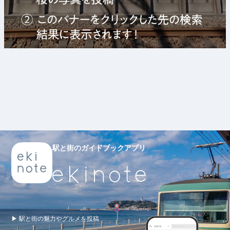
駅と街のガイドブックアプリ
▶ 駅と街の魅力やグルメを投稿