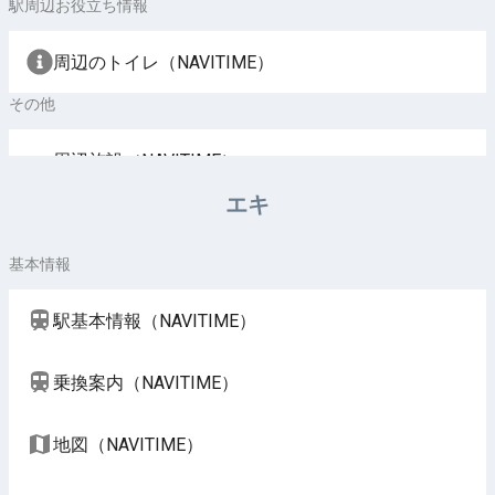
駅周辺お役立ち情報
周辺のトイレ（NAVITIME）
その他
周辺施設（NAVITIME）
エキ
基本情報
駅基本情報（NAVITIME）
乗換案内（NAVITIME）
地図（NAVITIME）