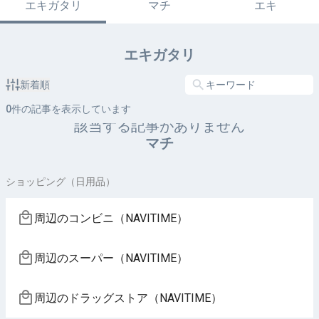
エキガタリ
マチ
エキ
エキガタリ
新着順
0
件の記事を表示しています
該当する記事がありません
マチ
ショッピング（日用品）
周辺のコンビニ（NAVITIME）
周辺のスーパー（NAVITIME）
周辺のドラッグストア（NAVITIME）