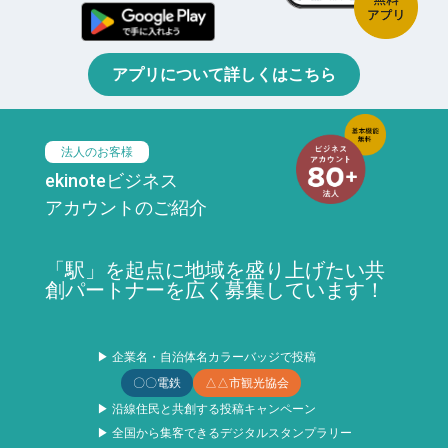
アプリについて詳しくはこちら
法人のお客様
ekinoteビジネス
アカウントのご紹介
「駅」を起点に地域を盛り上げたい共
創パートナーを広く募集しています！
▶ 企業名・自治体名カラーバッジで投稿
〇〇電鉄
△△市観光協会
▶ 沿線住民と共創する投稿キャンペーン
▶ 全国から集客できるデジタルスタンプラリー