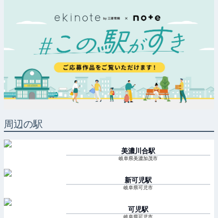
周辺の駅
美濃川合
駅
岐阜県美濃加茂市
新可児
駅
岐阜県可児市
可児
駅
岐阜県可児市