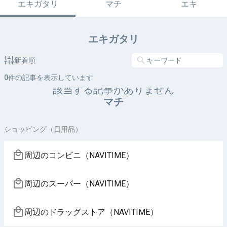
エキガタリ
マチ
エキ
エキガタリ
新着順
0
件の記事を表示しています
該当する記事がありません
マチ
ショッピング（日用品）
周辺のコンビニ（NAVITIME）
周辺のスーパー（NAVITIME）
周辺のドラッグストア（NAVITIME）