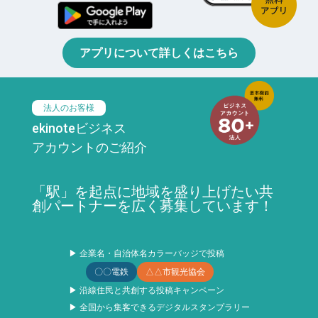
アプリについて詳しくはこちら
法人のお客様
ekinoteビジネス
アカウントのご紹介
「駅」を起点に地域を盛り上げたい共
創パートナーを広く募集しています！
▶ 企業名・自治体名カラーバッジで投稿
〇〇電鉄
△△市観光協会
▶ 沿線住民と共創する投稿キャンペーン
▶ 全国から集客できるデジタルスタンプラリー