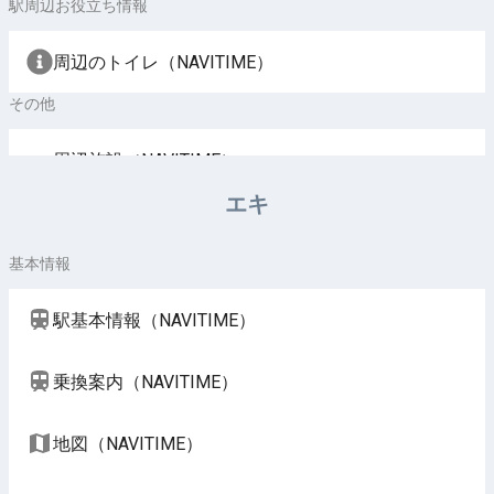
駅周辺お役立ち情報
周辺のトイレ（NAVITIME）
その他
周辺施設（NAVITIME）
エキ
基本情報
駅基本情報（NAVITIME）
乗換案内（NAVITIME）
地図（NAVITIME）