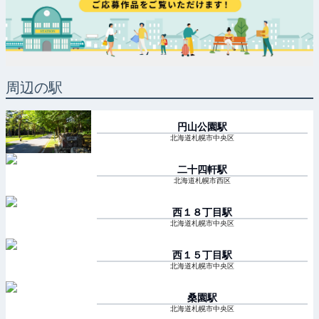
周辺の駅
円山公園
駅
北海道札幌市中央区
二十四軒
駅
北海道札幌市西区
西１８丁目
駅
北海道札幌市中央区
西１５丁目
駅
北海道札幌市中央区
桑園
駅
北海道札幌市中央区