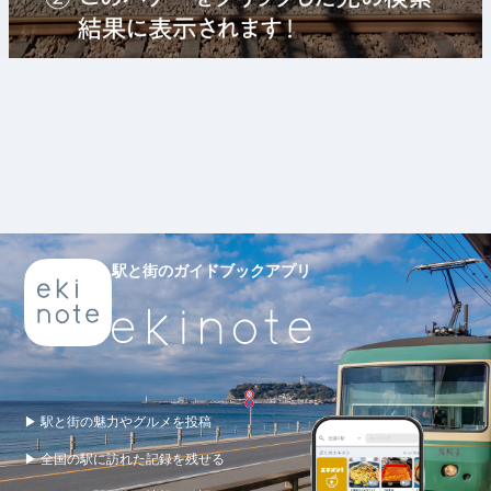
駅と街のガイドブックアプリ
▶ 駅と街の魅力やグルメを投稿
▶ 全国の駅に訪れた記録を残せる