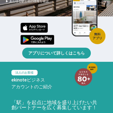
▶ あらゆる駅と街の情報を確認
アプリについて詳しくはこちら
法人のお客様
ekinoteビジネス
アカウントのご紹介
「駅」を起点に地域を盛り上げたい共
創パートナーを広く募集しています！