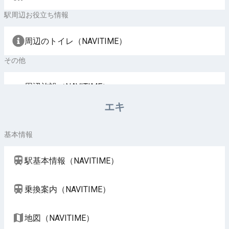
駅周辺お役立ち情報
周辺のトイレ（NAVITIME）
その他
周辺施設（NAVITIME）
エキ
基本情報
駅基本情報（NAVITIME）
乗換案内（NAVITIME）
地図（NAVITIME）