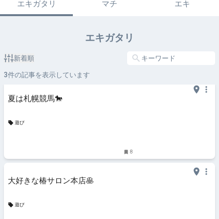
エキガタリ
マチ
エキ
エキガタリ
新着順
3
件の記事を表示しています
夏は札幌競馬🐎
遊び
8
大好きな椿サロン本店🥞
遊び