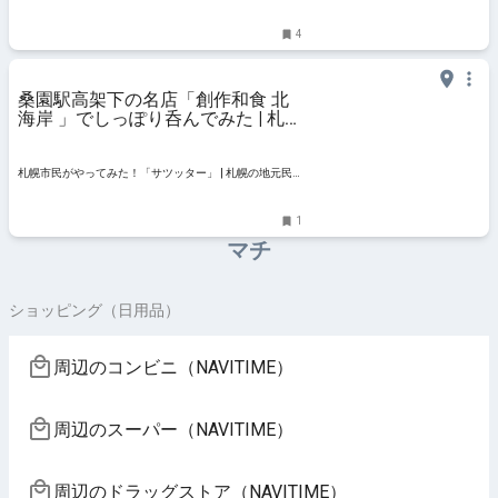
4
桑園駅高架下の名店「創作和食 北
海岸 」でしっぽり呑んでみた | 札幌
市民がやってみた！「サツッター」
札幌市民がやってみた！「サツッター」 | 札幌の地元民
が「やってみた」ことを紹介する地元情報サイト「サツ
ッター」。札幌や近郊で食べてみたグルメ、行ってみた
1
場所や店、見てみたもの、やってみたチャレンジ、
マチ
ショッピング（日用品）
周辺のコンビニ（NAVITIME）
周辺のスーパー（NAVITIME）
周辺のドラッグストア（NAVITIME）