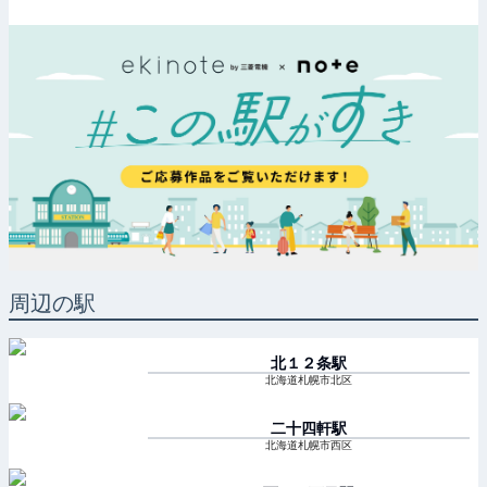
周辺の駅
北１２条
駅
北海道札幌市北区
二十四軒
駅
北海道札幌市西区