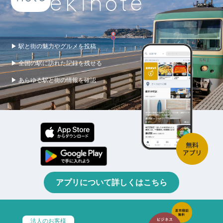
▶ 駅と街の魅力やグルメを投稿
▶ 全国の駅に訪れた記録を残せる
▶ あらゆる駅と街の情報を確認
アプリについて詳しくはこちら
法人のお客様