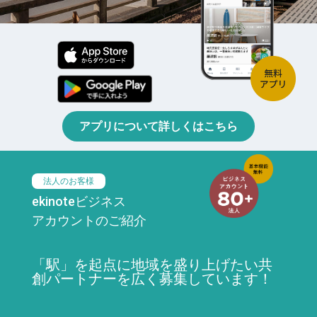
アプリについて詳しくはこちら
法人のお客様
ekinoteビジネス
アカウントのご紹介
「駅」を起点に地域を盛り上げたい共
創パートナーを広く募集しています！