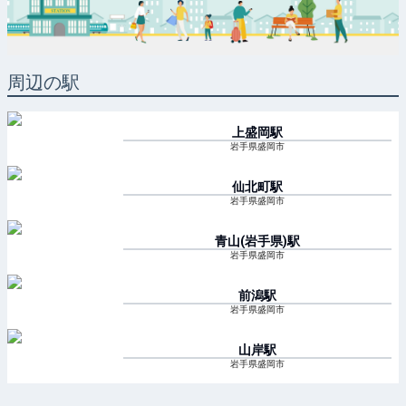
周辺の駅
上盛岡
駅
岩手県盛岡市
仙北町
駅
岩手県盛岡市
青山(岩手県)
駅
岩手県盛岡市
前潟
駅
岩手県盛岡市
山岸
駅
岩手県盛岡市