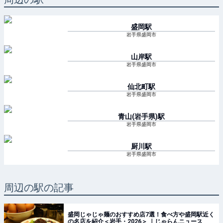
盛岡
駅
岩手県盛岡市
山岸
駅
岩手県盛岡市
仙北町
駅
岩手県盛岡市
青山(岩手県)
駅
岩手県盛岡市
厨川
駅
岩手県盛岡市
周辺の駅の記事
盛岡じゃじゃ麺のおすすめ店7選！食べ方や盛岡駅近く
の名店を紹介＜岩手・2026＞ ｜じゃらんニュース