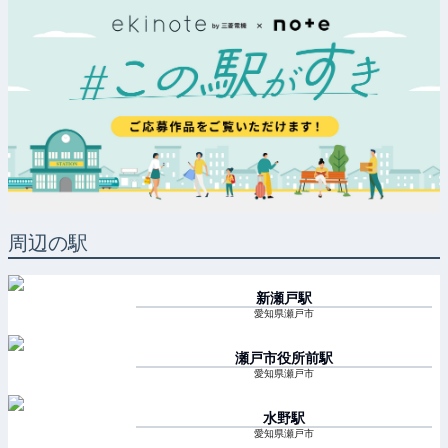
周辺の駅
新瀬戸
駅
愛知県瀬戸市
瀬戸市役所前
駅
愛知県瀬戸市
水野
駅
愛知県瀬戸市