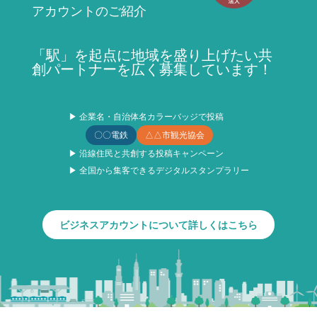
アカウントのご紹介
「駅」を起点に地域を盛り上げたい共
創パートナーを広く募集しています！
▶ 企業名・自治体名カラーバッジで投稿
〇〇電鉄
△△市観光協会
▶ 沿線住民と共創する投稿キャンペーン
▶ 全国から集客できるデジタルスタンプラリー
ビジネスアカウントについて詳しくはこちら