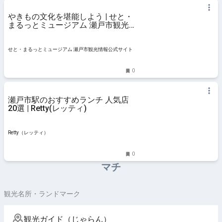
やきもの文化を堪能しよう | せと・
まるっとミュージアム 瀬戸市観光
情報公式サイト
せと・まるっとミュージアム 瀬戸市観光情報公式サイト
0
瀬戸市駅のおすすめランチ 人気店
20選 | Retty(レッティ)
Retty（レッティ）
0
マチ
観光名所・ランドマーク
観光ガイド（じゃらん）