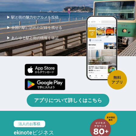
▶ 駅と街の魅力やグルメを投稿
▶ 全国の駅に訪れた記録を残せる
▶ あらゆる駅と街の情報を確認
アプリについて詳しくはこちら
法人のお客様
ekinoteビジネス