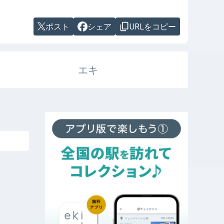
ポスト
シェア
URLをコピー
エキ