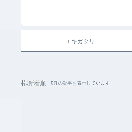
エキガタリ
新着順
0
件の記事を表示しています
該当