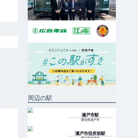
周辺の駅
瀬戸市
駅
愛知県瀬戸市
瀬戸市役所前
駅