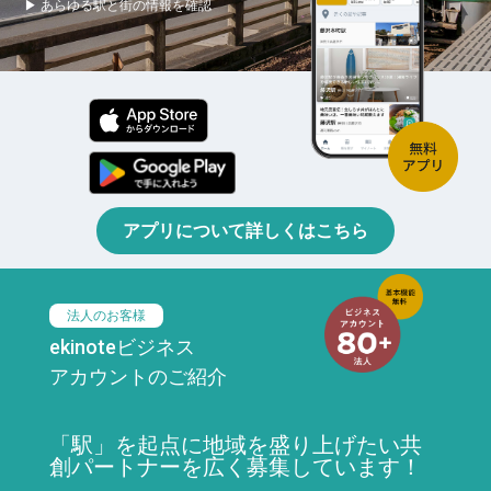
▶ あらゆる駅と街の情報を確認
アプリについて詳しくはこちら
法人のお客様
ekinoteビジネス
アカウントのご紹介
「駅」を起点に地域を盛り上げたい共
創パートナーを広く募集しています！