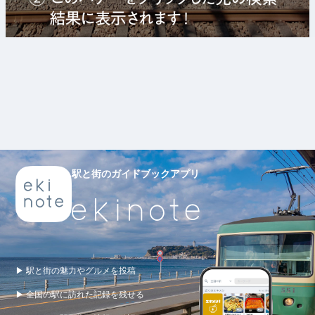
駅と街のガイドブックアプリ
▶ 駅と街の魅力やグルメを投稿
▶ 全国の駅に訪れた記録を残せる