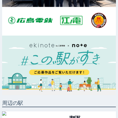
周辺の駅
境町
駅