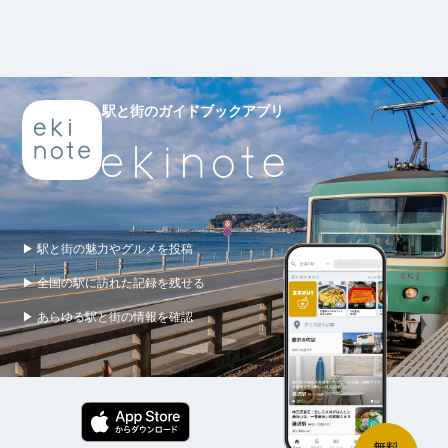
駅と街のガイドブックアプリ
▶ 駅と街の魅力やグルメを投稿
▶ 全国の駅に訪れた記録を残せる
▶ あらゆる駅と街の情報を確認