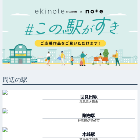
周辺の駅
世良田
駅
群馬県太田市
剛志
駅
群馬県伊勢崎市
木崎
駅
群馬県太田市