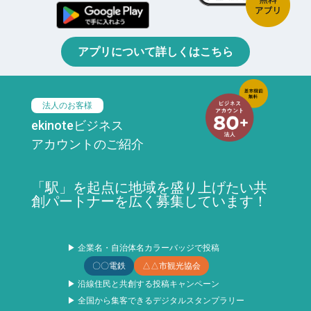
アプリについて詳しくはこちら
法人のお客様
ekinoteビジネス
アカウントのご紹介
「駅」を起点に地域を盛り上げたい共
創パートナーを広く募集しています！
▶ 企業名・自治体名カラーバッジで投稿
〇〇電鉄
△△市観光協会
▶ 沿線住民と共創する投稿キャンペーン
▶ 全国から集客できるデジタルスタンプラリー