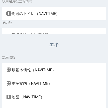
駅周辺お役立ち情報
周辺のトイレ（NAVITIME）
その他
周辺施設（NAVITIME）
エキ
基本情報
駅基本情報（NAVITIME）
乗換案内（NAVITIME）
地図（NAVITIME）