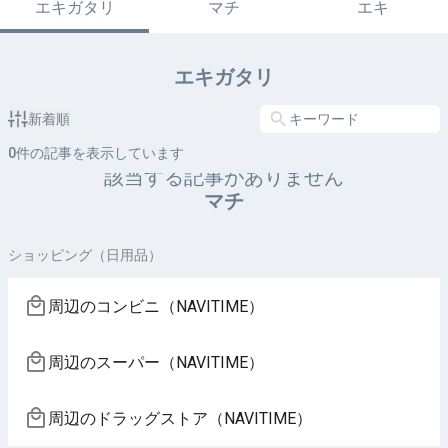
エキガタリ
マチ
エキ
エキガタリ
新着順
0
件の記事を表示しています
該当する記事がありません
マチ
ショッピング（日用品）
周辺のコンビニ（NAVITIME）
周辺のスーパー（NAVITIME）
周辺のドラッグストア（NAVITIME）