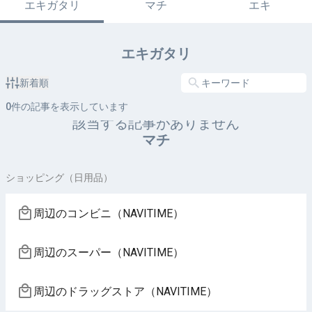
エキガタリ
マチ
エキ
エキガタリ
新着順
0
件の記事を表示しています
該当する記事がありません
マチ
ショッピング（日用品）
周辺のコンビニ（NAVITIME）
周辺のスーパー（NAVITIME）
周辺のドラッグストア（NAVITIME）