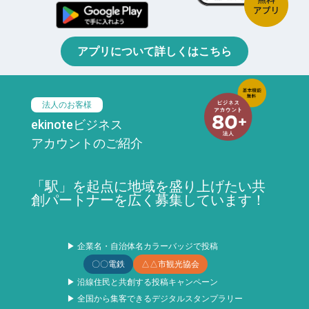
アプリについて詳しくはこちら
法人のお客様
ekinoteビジネス
アカウントのご紹介
「駅」を起点に地域を盛り上げたい共
創パートナーを広く募集しています！
▶ 企業名・自治体名カラーバッジで投稿
〇〇電鉄
△△市観光協会
▶ 沿線住民と共創する投稿キャンペーン
▶ 全国から集客できるデジタルスタンプラリー