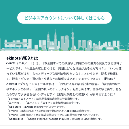
ビジネスアカウントについて詳しくはこちら
ekinote WEBとは
ekinote（エキノート）は、日本全国すべての鉄道駅と周辺の街の魅力を発見できる無料サ
ービスです。「今度あの駅に行くけど、周辺にどんな場所があるんだろう？」「いつも使
っている駅だけど、もっとディープな情報が知りたいな！」というとき、駅名で検索し
て、観光・グルメ・買い物・交通などの情報をまとめてチェックできます。iPhone /
Androidアプリをインストールすれば、「お気に入りの駅や記事の保存」「駅や街の魅力
やエキメシの投稿」「全国の駅へのチェックイン」も楽しめます。全国の駅と街で、あな
たをワクワクさせるセレンディピティ（素敵な偶然との出逢い）がありますように！
「ekinote／エキノート」は三菱電機株式会社の登録商標です。
「エキガタリ」「エキメシ」「エキ活」は商標登録出願中です。
「App Store」はApple Inc.のサービスマークです。
「iPhone」は米国およびその他の国で登録されたApple Inc.の商標です。
「iPhone」の商標はアイホン株式会社のライセンスに基づき使用されています。
「Android
TM
」「Google PlayおよびGoogle Playロゴ」はGoogle LLCの商標です。