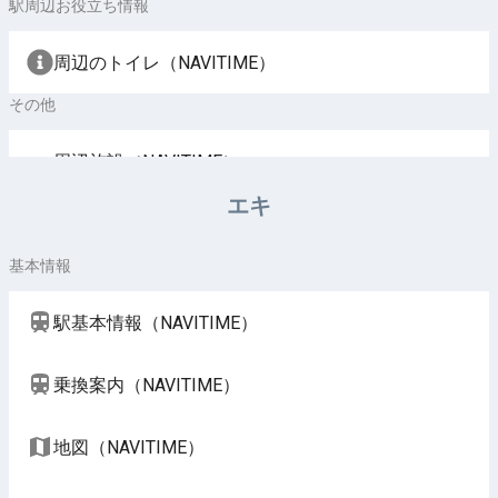
駅周辺お役立ち情報
周辺のトイレ（NAVITIME）
その他
周辺施設（NAVITIME）
エキ
基本情報
駅基本情報（NAVITIME）
乗換案内（NAVITIME）
地図（NAVITIME）