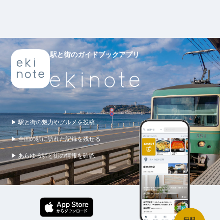
駅と街のガイドブックアプリ
▶ 駅と街の魅力やグルメを投稿
▶ 全国の駅に訪れた記録を残せる
▶ あらゆる駅と街の情報を確認