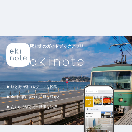
駅と街のガイドブックアプリ
▶ 駅と街の魅力やグルメを投稿
▶ 全国の駅に訪れた記録を残せる
▶ あらゆる駅と街の情報を確認