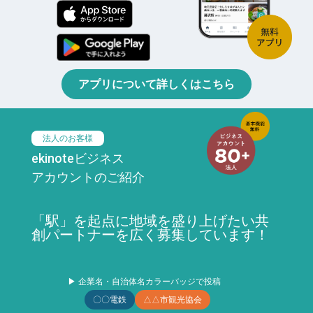
アプリについて詳しくはこちら
法人のお客様
ekinoteビジネス
アカウントのご紹介
「駅」を起点に地域を盛り上げたい共
創パートナーを広く募集しています！
▶ 企業名・自治体名カラーバッジで投稿
〇〇電鉄
△△市観光協会