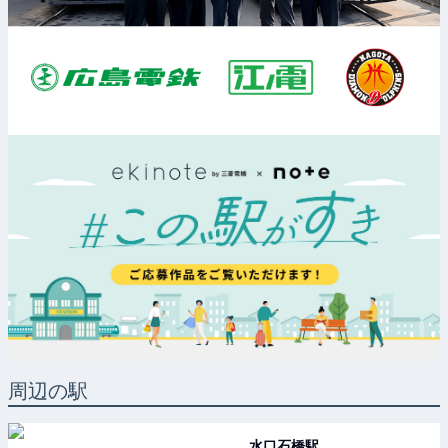
周辺の駅
水口石橋
駅