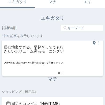
エキガタリ
マチ
エキ
エキガタリ
新着順
1
件の記事を表示しています
居心地良すぎる。早起きしてでも行
きたいボリューム満点モーニング♡
LOMORE / 滋賀のローカル情報を発信するWEBメディア
11
マチ
ショッピング（日用品）
周辺のコンビニ（NAVITIME）