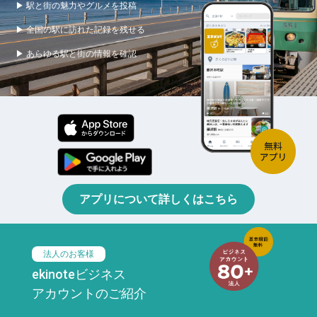
▶ 駅と街の魅力やグルメを投稿
▶ 全国の駅に訪れた記録を残せる
▶ あらゆる駅と街の情報を確認
アプリについて詳しくはこちら
法人のお客様
ekinoteビジネス
アカウントのご紹介