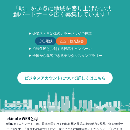
「駅」を起点に地域を盛り上げたい共
創パートナーを広く募集しています！
▶ 企業名・自治体名カラーバッジで投稿
〇〇電鉄
△△市観光協会
▶ 沿線住民と共創する投稿キャンペーン
▶ 全国から集客できるデジタルスタンプラリー
ビジネスアカウントについて詳しくはこちら
ekinote WEBとは
ekinote（エキノート）は、日本全国すべての鉄道駅と周辺の街の魅力を発見できる無料サ
ービスです。「今度あの駅に行くけど、周辺にどんな場所があるんだろう？」「いつも使