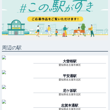
周辺の駅
大曽根
駅
愛知県名古屋市東区
平安通
駅
愛知県名古屋市北区
尼ケ坂
駅
愛知県名古屋市北区
志賀本通
駅
愛知県名古屋市北区