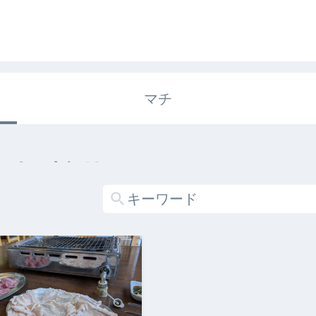
マチ
エキガタリ