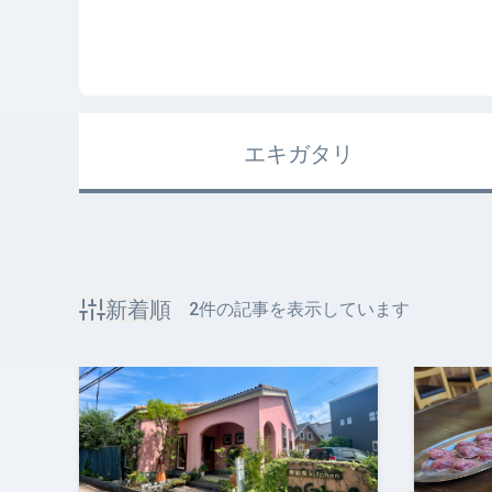
エキガタリ
新着順
2
件の記事を表示しています