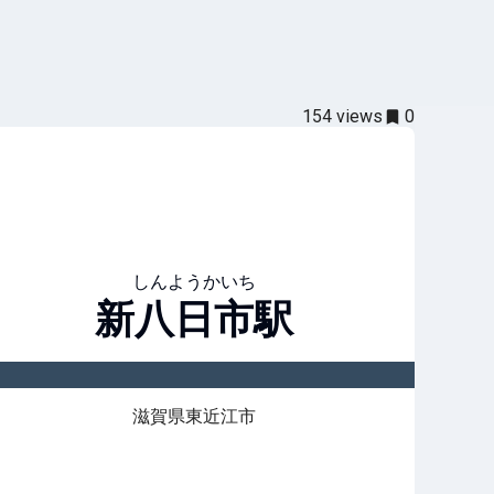
154
views
0
しんようかいち
新八日市
駅
滋賀県東近江市