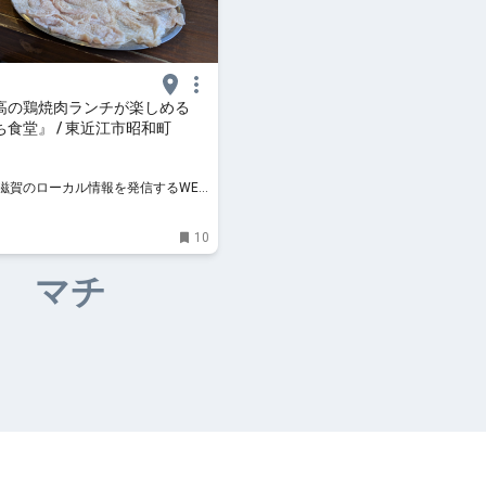
高の鶏焼肉ランチが楽しめる
食堂』 / 東近江市昭和町
 / 滋賀のローカル情報を発信するWEB
10
マチ