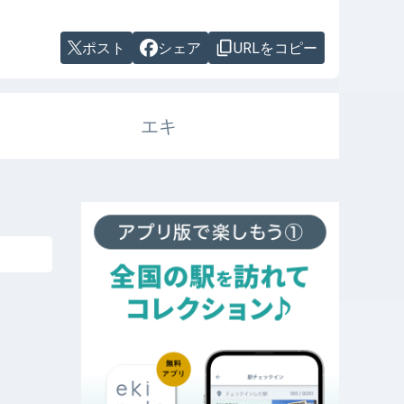
ポスト
シェア
URLをコピー
エキ