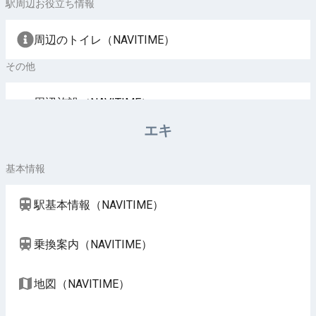
駅周辺お役立ち情報
周辺のトイレ（NAVITIME）
その他
周辺施設（NAVITIME）
エキ
基本情報
駅基本情報（NAVITIME）
乗換案内（NAVITIME）
地図（NAVITIME）