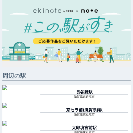
周辺の駅
長谷野
駅
滋賀県東近江市
京セラ前(滋賀県)
駅
滋賀県東近江市
太郎坊宮前
駅
滋賀県東近江市