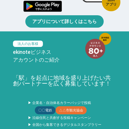
アプリについて詳しくはこちら
法人のお客様
ekinoteビジネス
アカウントのご紹介
「駅」を起点に地域を盛り上げたい共
創パートナーを広く募集しています！
▶ 企業名・自治体名カラーバッジで投稿
〇〇電鉄
△△市観光協会
▶ 沿線住民と共創する投稿キャンペーン
▶ 全国から集客できるデジタルスタンプラリー