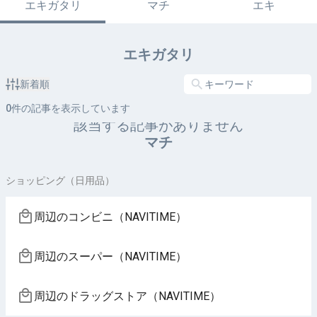
エキガタリ
マチ
エキ
エキガタリ
新着順
0
件の記事を表示しています
該当する記事がありません
マチ
ショッピング（日用品）
周辺のコンビニ（NAVITIME）
周辺のスーパー（NAVITIME）
周辺のドラッグストア（NAVITIME）