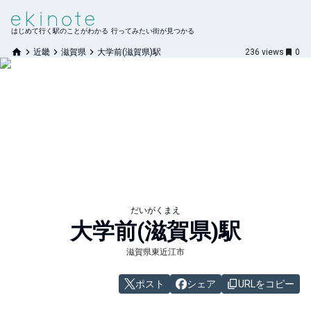
はじめて行く駅のことがわかる 行ってみたい街が見つかる
近畿
滋賀県
大学前(滋賀県)駅
236
views
0
だいがくまえ
大学前(滋賀県)
駅
滋賀県東近江市
ポスト
シェア
URLをコピー