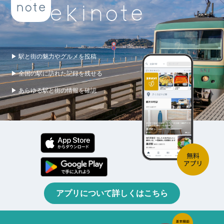
▶ 駅と街の魅力やグルメを投稿
▶ 全国の駅に訪れた記録を残せる
▶ あらゆる駅と街の情報を確認
アプリについて詳しくはこちら