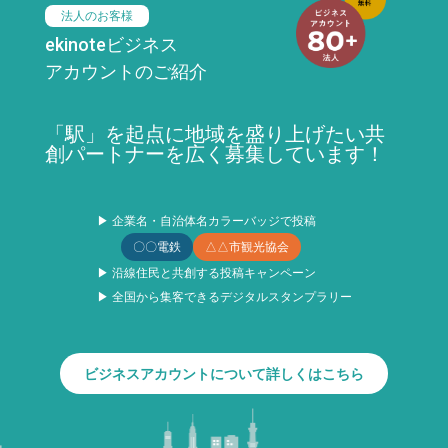
法人のお客様
ekinoteビジネス
アカウントのご紹介
「駅」を起点に地域を盛り上げたい共
創パートナーを広く募集しています！
▶ 企業名・自治体名カラーバッジで投稿
〇〇電鉄
△△市観光協会
▶ 沿線住民と共創する投稿キャンペーン
▶ 全国から集客できるデジタルスタンプラリー
ビジネスアカウントについて詳しくはこちら