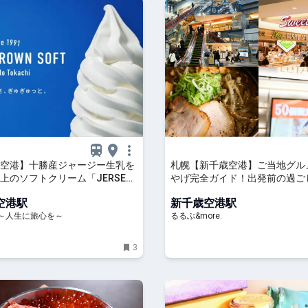
空港】十勝産ジャージー生乳を
札幌【新千歳空港】ご当地グル
上のソフトクリーム「JERSEY
やげ完全ガイド！出発前の過ご
 SOFT」リニューアルオープン |
るぶ&more.
空港駅
新千歳空港駅
INE～人生に旅心を～
NE～人生に旅心を～
るるぶ&more.
3