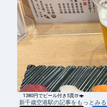
1380円でビール付き5貫🍺🍣
新千歳空港
駅の記事をもっとみる