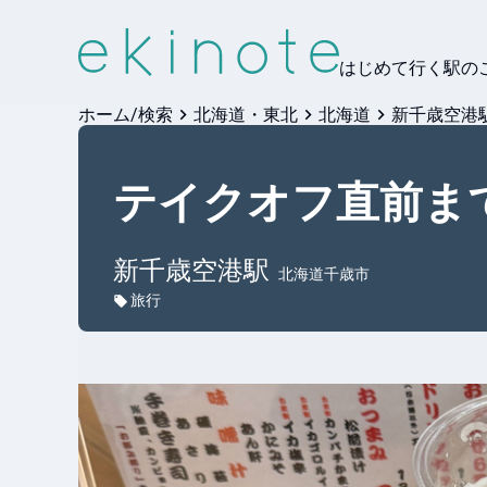
はじめて行く駅の
ホーム/検索
北海道・東北
北海道
新千歳空港
テイクオフ直前まで
新千歳空港
駅
北海道千歳市
旅行