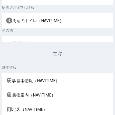
駅周辺お役立ち情報
周辺のトイレ（NAVITIME）
その他
周辺施設（NAVITIME）
エキ
基本情報
駅基本情報（NAVITIME）
乗換案内（NAVITIME）
地図（NAVITIME）