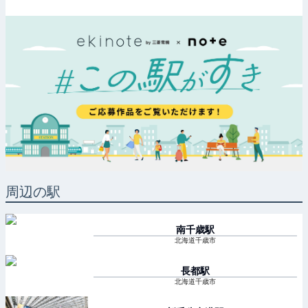
周辺の駅
南千歳
駅
北海道千歳市
長都
駅
北海道千歳市