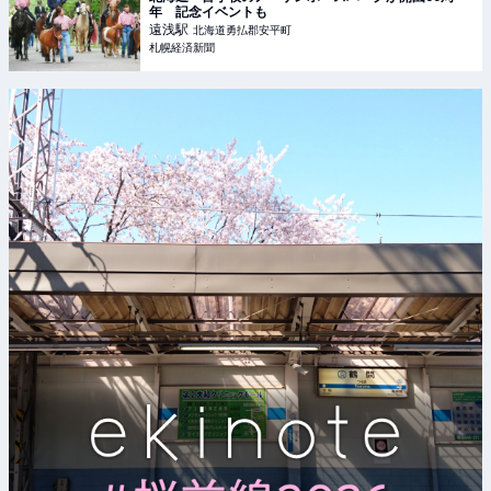
年 記念イベントも
遠浅
駅
北海道勇払郡安平町
札幌経済新聞