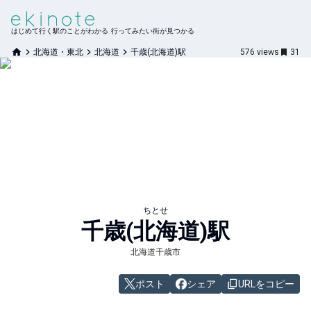
はじめて行く駅のことがわかる 行ってみたい街が見つかる
北海道・東北
北海道
千歳(北海道)駅
576
views
31
ちとせ
千歳(北海道)
駅
北海道千歳市
ポスト
シェア
URLをコピー