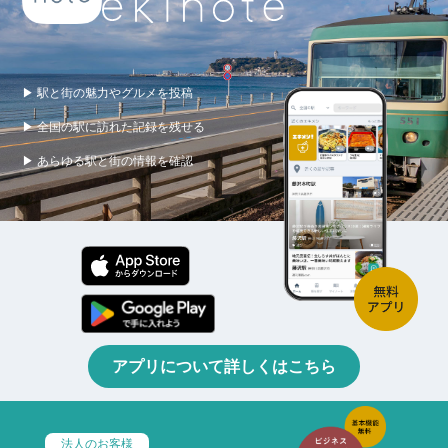
▶ 駅と街の魅力やグルメを投稿
▶ 全国の駅に訪れた記録を残せる
▶ あらゆる駅と街の情報を確認
アプリについて詳しくはこちら
法人のお客様